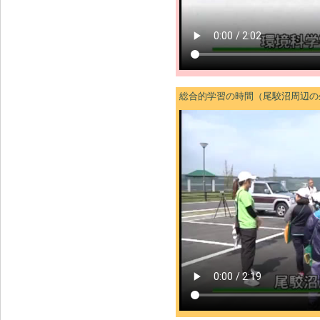
総合的学習の時間（尾駮沼周辺の