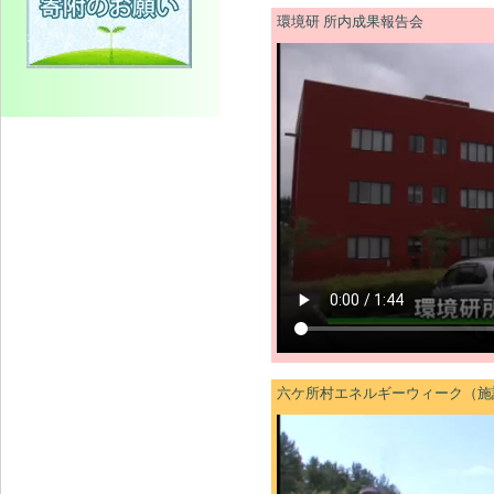
環境研 所内成果報告会
六ケ所村エネルギーウィーク（施